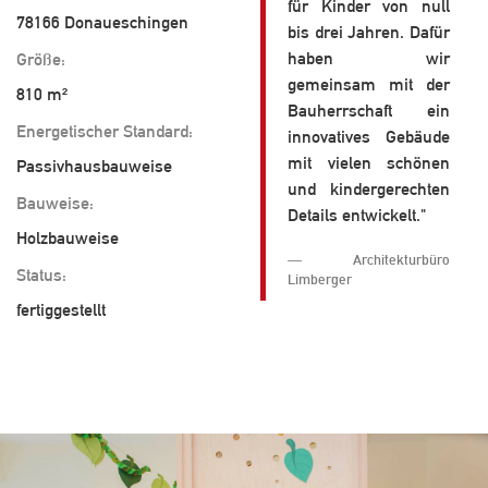
für Kinder von null
78166 Donaueschingen
bis drei Jahren. Dafür
haben wir
Größe:
gemeinsam mit der
810 m²
Bauherrschaft ein
Energetischer Standard:
innovatives Gebäude
mit vielen schönen
Passivhausbauweise
und kindergerechten
Bauweise:
Details entwickelt."
Holzbauweise
Architekturbüro
Status:
Limberger
fertiggestellt