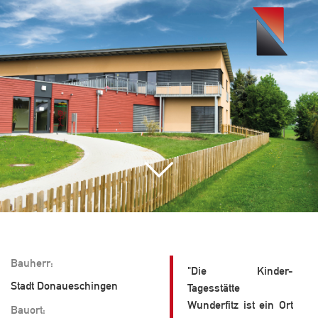
Toggle
navigati
Bauherr:
"Die Kinder-
Stadt Donaueschingen
Tagesstätte
Wunderfitz ist ein Ort
Bauort: