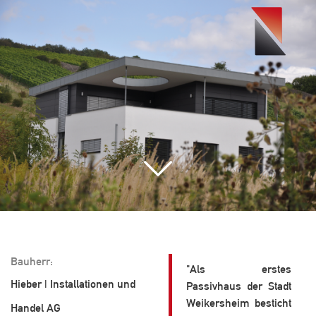
Toggle
navigati
Bauherr:
"Als erstes
Hieber | Installationen und
Passivhaus der Stadt
Weikersheim besticht
Handel AG