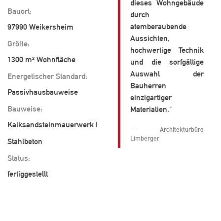
dieses Wohngebäude
Bauort:
durch
atemberaubende
97990 Weikersheim
Aussichten,
Größe:
hochwertige Technik
1300 m² Wohnfläche
und die sorfgältige
Auswahl der
Energetischer Standard:
Bauherren
Passivhausbauweise
einzigartiger
Bauweise:
Materialien."
Kalksandsteinmauerwerk |
Architekturbüro
Limberger
Stahlbeton
Status:
fertiggestellt