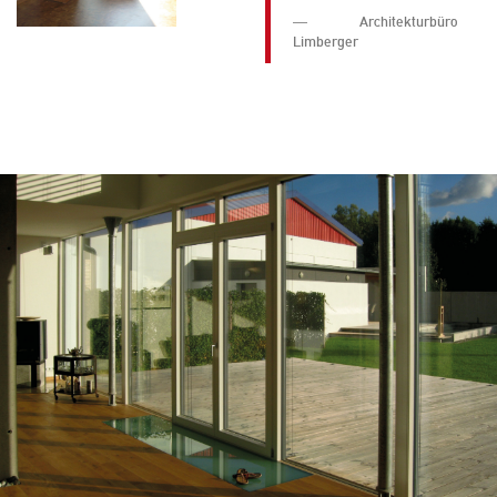
Architekturbüro
Limberger