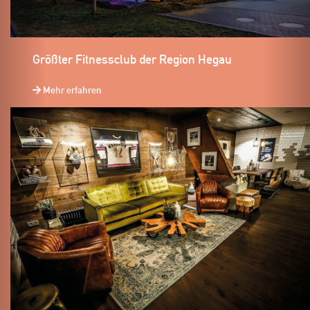
Größter Fitnessclub der Region Hegau
Mehr erfahren