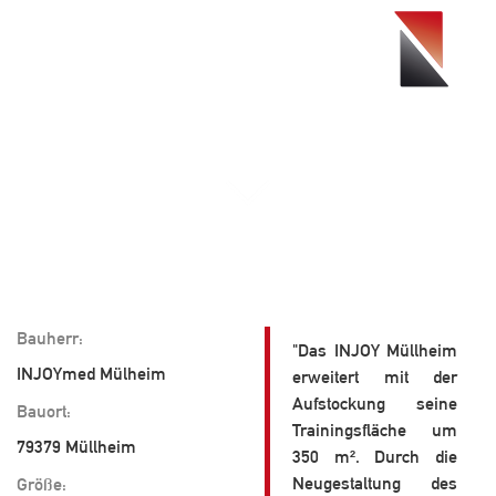
Toggle
navigati
Bauherr:
"Das INJOY Müllheim
INJOYmed Mülheim
erweitert mit der
Aufstockung seine
Bauort:
Trainingsfläche um
79379 Müllheim
350 m². Durch die
Neugestaltung des
Größe: