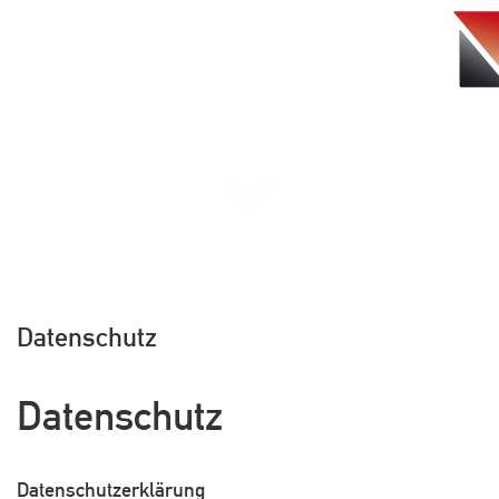
Tog
navi
Datenschutz
Datenschutz
Datenschutzerklärung