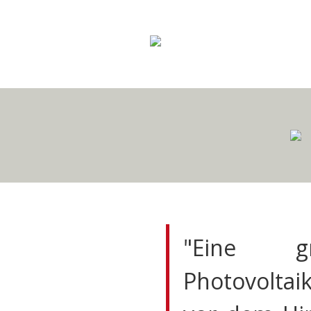
"Eine gr
Photovoltai