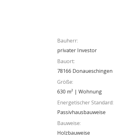
Bauherr:
privater Investor
Bauort:
78166 Donaueschingen
Größe:
630 m² | Wohnung
Energetischer Standard:
Passivhausbauweise
Bauweise:
Holzbauweise