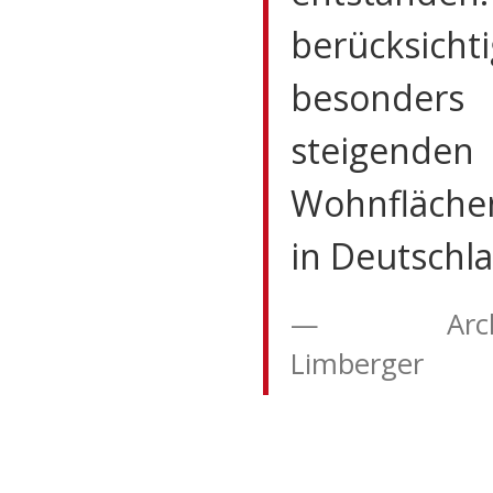
berücksichti
besonde
steigenden
Wohnfläche
in Deutschla
Arc
Limberger