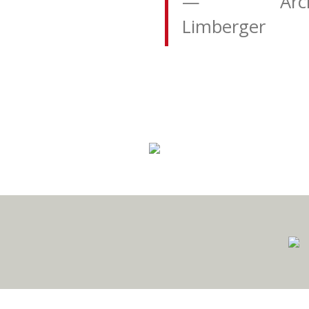
Arc
Limberger